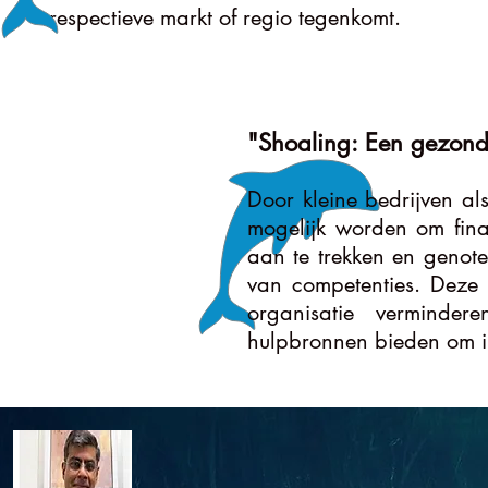
respectieve markt of regio tegenkomt.
"Shoaling: Een gezonde
Door kleine bedrijven als
mogelijk worden om fin
aan te trekken en genote
van competenties. Deze s
organisatie verminder
hulpbronnen bieden om i