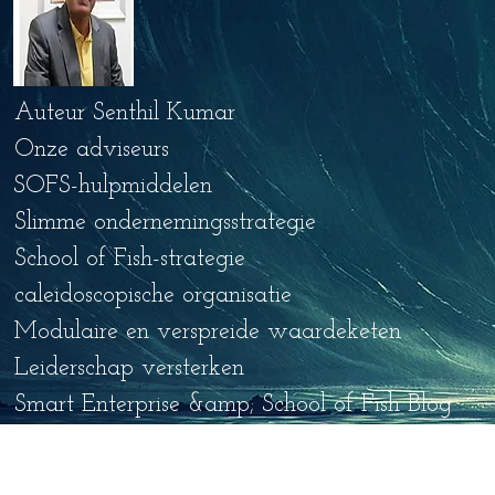
Auteur Senthil Kumar
Onze adviseurs
SOFS-hulpmiddelen
Slimme ondernemingsstrategie
School of Fish-strategie
caleidoscopische organisatie
Modulaire en verspreide waardeketen
Leiderschap versterken
Smart Enterprise &amp; School of Fish Blog