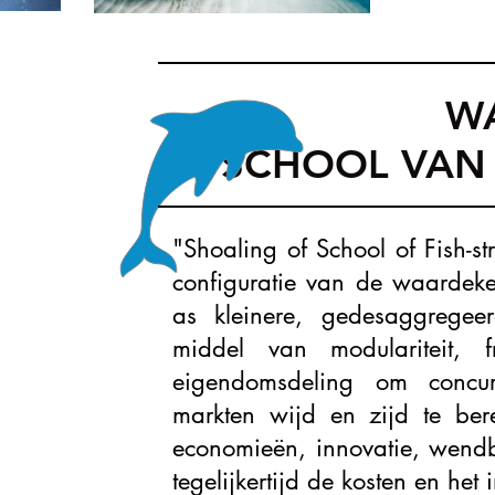
WA
SCHOOL VAN 
"Shoaling of School of Fish-st
configuratie van de waardeke
as kleinere, gedesaggregee
middel van modulariteit, fr
eigendomsdeling om concur
markten wijd en zijd te ber
economieën, innovatie, wendb
tegelijkertijd de kosten en het