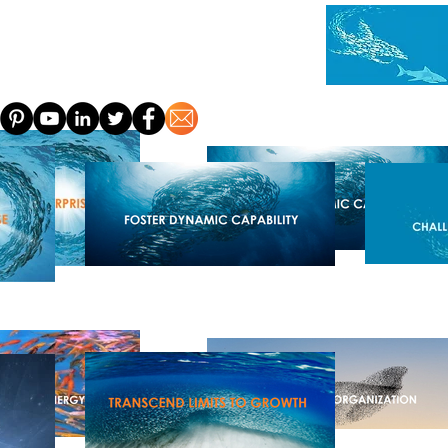
HUIS
OVER
EEN