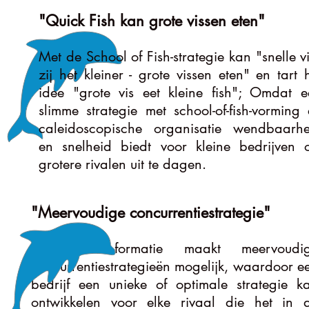
"Quick Fish kan grote vissen eten"
Met de School of Fish-strategie kan "snelle vi
zij het kleiner - grote vissen eten" en tart 
idee "grote vis eet kleine fish"; Omdat e
slimme strategie met school-of-fish-vorming
caleidoscopische organisatie wendbaarhe
en snelheid biedt voor kleine bedrijven 
grotere rivalen uit te dagen.
"Meervoudige concurrentiestrategie"
School-of-Fish-formatie maakt meervoudi
concurrentiestrategieën mogelijk, waardoor e
bedrijf een unieke of optimale strategie k
ontwikkelen voor elke rivaal die het in 