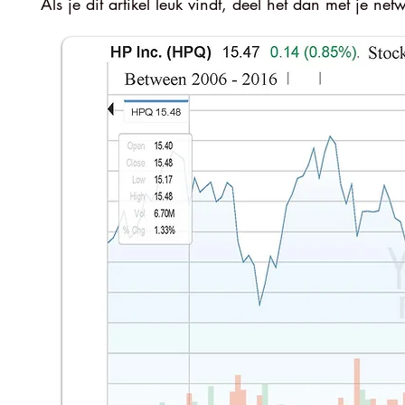
Als je dit artikel leuk vindt, deel het dan met je net