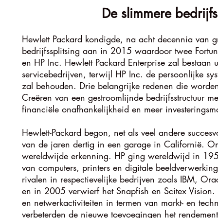
De slimmere bedrijfs
Hewlett Packard kondigde, na acht decennia van gro
bedrijfssplitsing aan in 2015 waardoor twee Fortun
en HP Inc. Hewlett Packard Enterprise zal bestaan ui
servicebedrijven, terwijl HP Inc. de persoonlijke s
zal behouden. Drie belangrijke redenen die worden
Creëren van een gestroomlijnde bedrijfsstructuur m
financiële onafhankelijkheid en meer investeringsm
Hewlett-Packard begon, net als veel andere succesv
van de jaren dertig in een garage in Californië. Ond
wereldwijde erkenning. HP ging wereldwijd in 1959
van computers, printers en digitale beeldverwerki
rivalen in respectievelijke bedrijven zoals IBM, O
en in 2005 verwierf het Snapfish en Scitex Vision
en netwerkactiviteiten in termen van markt- en tech
verbeterden de nieuwe toevoegingen het rendement 