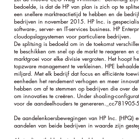
bedoelde, is dat de HP van plan is zich op te split
een snellere marktreactietijd te hebben en de bedrij
bedrijven in november 2015. HP Inc. is gespecialise
software-, server- en IT-services business. HP Ente
cloudopslagsystemen voor particuliere bedrijven.
De splitsing is bedoeld om in de toekomst verschillen
te beschikken om snel op de markt te reageren en c
marktgroei voor elke divisie vergroten. Het hoopt he
topzware management te verkleinen. HPE behaalde 
miljard. Met elk bedrijf dat focus en efficiënte toe
eenheden het rendement verhogen en meer innovatie
hebben om af te stemmen op bedrijven die over de 
om innovaties te creëren. Under shoaling-configura
voor de aandeelhouders te genereren._cc781905
De aandelenkoersbewegingen van HP Inc. (HPQ) en
aandelen van beide bedrijven in waarde zijn geste