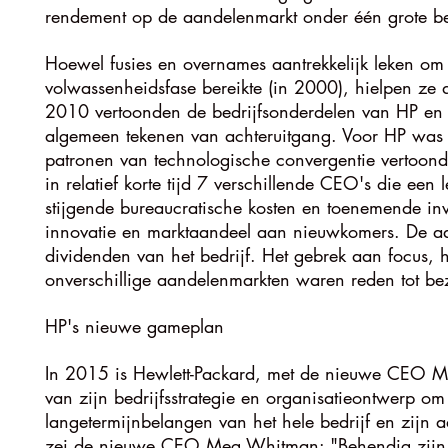
rendement op de aandelenmarkt onder één grote bedr
Hoewel fusies en overnames aantrekkelijk leken om 
volwassenheidsfase bereikte (in 2000), hielpen ze 
2010 vertoonden de bedrijfsonderdelen van HP en de 
algemeen tekenen van achteruitgang. Voor HP was di
patronen van technologische convergentie vertoond
in relatief korte tijd 7 verschillende CEO's die een
stijgende bureaucratische kosten en toenemende inv
innovatie en marktaandeel aan nieuwkomers. De aa
dividenden van het bedrijf. Het gebrek aan focus, 
onverschillige aandelenmarkten waren reden tot be
HP's nieuwe gameplan
In 2015 is Hewlett-Packard, met de nieuwe CEO M
van zijn bedrijfsstrategie en organisatieontwerp 
langetermijnbelangen van het hele bedrijf en zijn 
zei de nieuwe CEO Meg Whitman: "Behendig zijn i