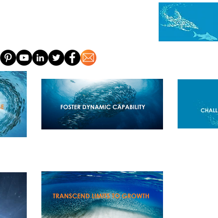
HUIS
OVER
EEN