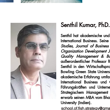
Senthil Kumar, PhD.
Senthil hat akademische und 
International Business. Seine
Studies, Journal of Busines
Organization Development Jo
Quality Management & Bus
außerordentlicher Professor 
Senthil in den Wirtschaftsp
Bowling Green State Universi
akademische Erfahrung umfass
International Business un
Führungskräften und Untern
Strategischem Management 
erwarb seinen MBA vom Bhara
University (Indien).
school.of.fish.strategy@gma