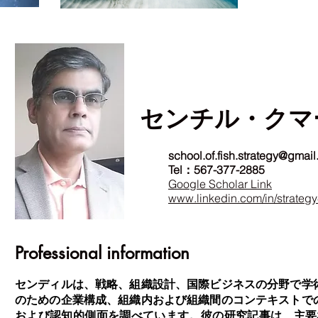
センチル・クマ
school.of.fish.strategy@gmai
Tel：567-377-2885
Google Scholar Link
www.linkedin.com/in/strateg
Professional information
センディルは、戦略、組織設計、国際ビジネスの分野で学
のための企業構成、組織内および組織間のコンテキストで
および認知的側面を調べています。彼の研究記事は、主