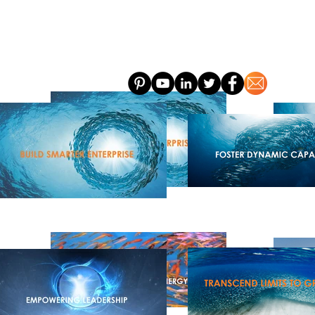
घर
के बारे में