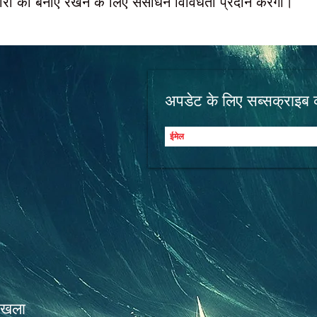
ारों को बनाए रखने के लिए संसाधन विविधता प्रदान करेगी।
अपडेट के लिए सब्सक्राइब क
ृंखला