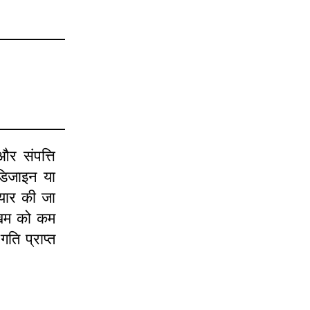
और संपत्ति
डिजाइन या
ैयार की जा
खिम को कम
ि प्राप्त