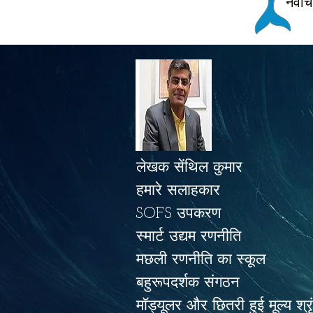
नवाच
लेखक सेंथिल कुमार
हमारे सलाहकार
SOFS उपकरण
स्मार्ट उद्यम रणनीति
मछली रणनीति का स्कूल
बहुरूपदर्शक संगठन
मॉड्यूलर और छितरी हुई मूल्य श्र