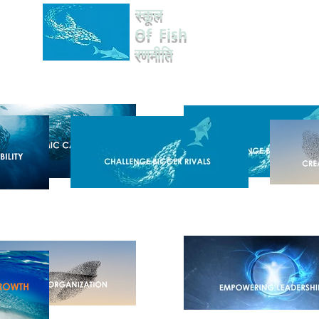
स्कूल
Of Fish
ए
ब्लॉग और समाचार
रणनीति