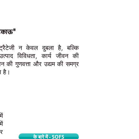
टिकाऊ"
रैटेजी न केवल दुबला है, बल्कि
 उत्पाद विविधता, कार्य जीवन की
न की गुणवत्ता और उद्यम की समग्र
ा है।
ें
ें
र
के बारे में - SOFS