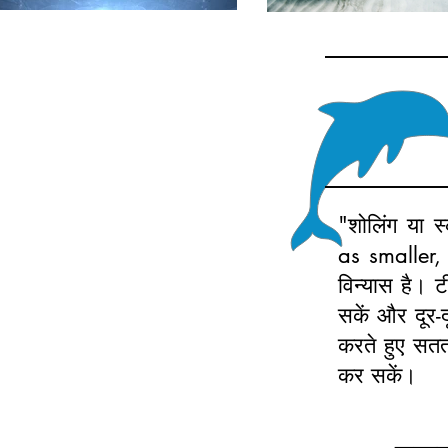
"शोलिंग या स
as smaller,
विन्यास है। ट
सकें और दूर-
करते हुए सतत
कर सकें।