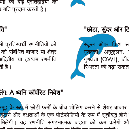
ं को बड़े प्रतिद्वंद्वियों को
र गति प्रदान करती है।
ति"
"छोटा, सुंदर और 
प्रतिस्पर्धी रणनीतियों को
स्कूल ऑफ फिश स्ट्
को संबंधित बाजार या क्षेत्र
गुणवत्ता, अनुकूलन,
िए अद्वितीय या इष्टतम रणनीति
गुणवत्ता (QWL), जीव
ी है।
स्थिरता को बढ़ा सकत
िंग: A ध्वनि कॉर्पोरेट निवेश"
ूह के रूप में छोटी फर्मों के बीच शोलिंग करने से शेयर बाजार म
 जुटाने और दक्षताओं के एक पोर्टफोलियो के रूप में सूचीबद्ध होने म
मिलेगी। यह रणनीति संगठनात्मक जड़ता को कम करेगी औ