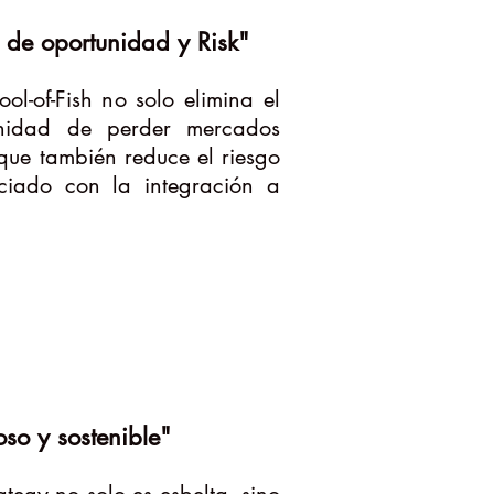
o de oportunidad y Risk"
ool-of-Fish no solo elimina el
unidad de perder mercados
que también reduce el riesgo
ciado con la integración a
so y sostenible"