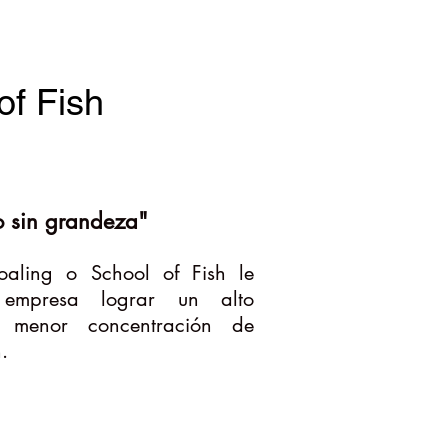
of Fish
to sin grandeza"
oaling o School of Fish le
empresa lograr un alto
n menor concentración de
n.