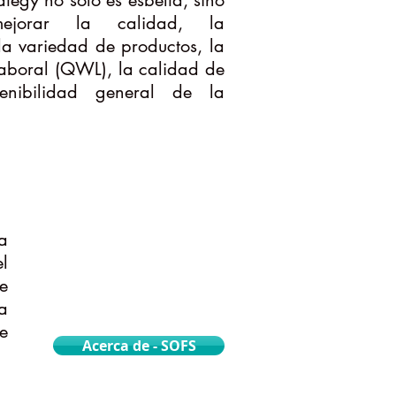
ategy no solo es esbelta, sino
jorar la calidad, la
la variedad de productos, la
laboral (QWL), la calidad de
enibilidad general de la
a
l
e
a
e
Acerca de - SOFS