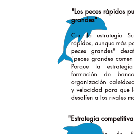
"Los peces rápidos p
grandes"
Con la estrategia Sc
rápidos, aunque más p
peces grandes" desa
"peces grandes comen 
Porque la estrategi
formación de ban
organización caleidos
y velocidad para que 
desafíen a los rivales 
"Estrategia competitiva