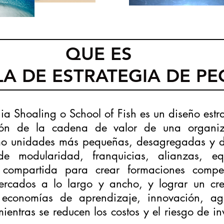
QUE ES
A DE ESTRATEGIA DE PE
gia Shoaling o School of Fish es un diseño estr
ción de la cadena de valor de una organi
mo unidades más pequeñas, desagregadas y d
de modularidad, franquicias, alianzas, e
compartida para crear formaciones compet
ercados a lo largo y ancho, y lograr un cre
, economías de aprendizaje, innovación, ag
ientras se reducen los costos y el riesgo de in